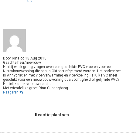
Door
Rina
op
18 Aug 2015
Geachte heer/mevrouw,
Hierbij wil ik graag vragen oven een geschikte PVC vloeren voor een
Nieuwbouwwoning die pas in Oktober afgeleverd worden. Het ondervloer
is Anhydriet en met vloerverwarming en vloerkoeling. Is Klik PVC meer
geschikt voor een nieuwbouwwoning qua vochtigheid of gelijmde PVC?
Hartelijk dank voor uw reactie.
Met vriendelijke groet,Rina Cubangbang
Reageren
Reactie plaatsen