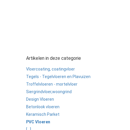
Artikelen in deze categorie
Vloercoating, coatingvloer
Tegels - Tegelvloeren en Plavuizen
Troffelvloeren - mortelvloer
Siergrindvloer,woongrind
Design Vloeren
Betonlook vloeren
Keramisch Parket
PVC Vloeren
[...]