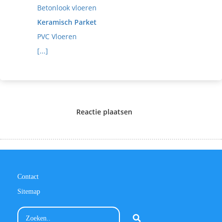
Betonlook vloeren
Keramisch Parket
PVC Vloeren
[...]
Reactie plaatsen
Contact
Sitemap