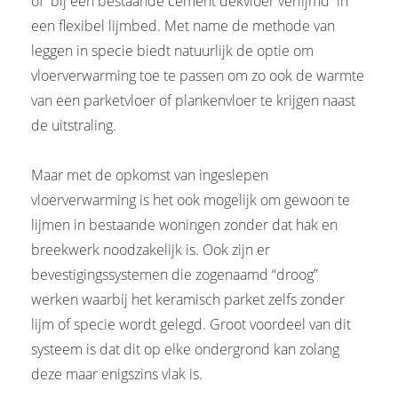
of bij een bestaande cement dekvloer verlijmd in
een flexibel lijmbed. Met name de methode van
leggen in specie biedt natuurlijk de optie om
vloerverwarming toe te passen om zo ook de warmte
van een parketvloer of plankenvloer te krijgen naast
de uitstraling.
Maar met de opkomst van ingeslepen
vloerverwarming is het ook mogelijk om gewoon te
lijmen in bestaande woningen zonder dat hak en
breekwerk noodzakelijk is. Ook zijn er
bevestigingssystemen die zogenaamd “droog”
werken waarbij het keramisch parket zelfs zonder
lijm of specie wordt gelegd. Groot voordeel van dit
systeem is dat dit op elke ondergrond kan zolang
deze maar enigszins vlak is.