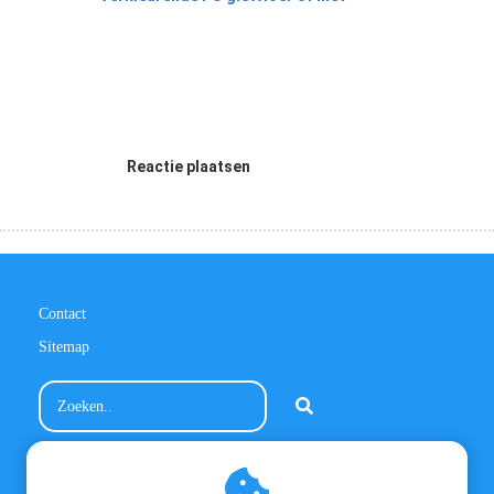
Reactie plaatsen
Contact
Sitemap
Contactinformatie