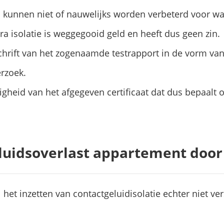
 kunnen niet of nauwelijks worden verbeterd voor wat
xtra isolatie is weggegooid geld en heeft dus geen zin.
schrift van het zogenaamde testrapport in de vorm va
rzoek.
igheid van het afgegeven certificaat dat dus bepaalt o
eluidsoverlast appartement door
 het inzetten van contactgeluidisolatie echter niet vers