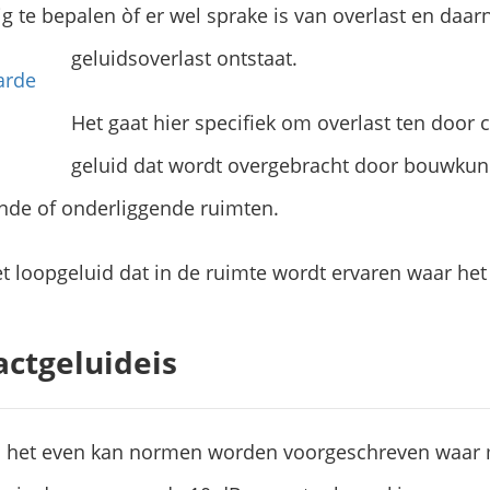
ig te bepalen òf er wel sprake is van overlast en daar
geluidsoverlast ontstaat.
Het gaat hier specifiek om overlast ten door c
geluid dat wordt overgebracht door bouwkun
nde of onderliggende ruimten.
et loopgeluid dat in de ruimte wordt ervaren waar het
actgeluideis
ls het even kan normen worden voorgeschreven waar 