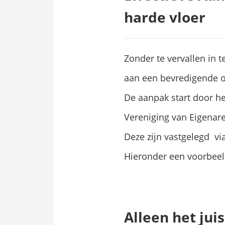
harde vloer
Zonder te vervallen in 
aan een bevredigende o
De aanpak start door he
Vereniging van Eigenar
Deze zijn vastgelegd vi
Hieronder een voorbeeld
Alleen het jui