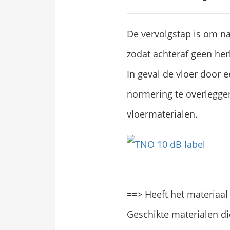
De vervolgstap is om n
zodat achteraf geen her
In geval de vloer door 
normering te overlegge
vloermaterialen.
==> Heeft het materiaal 
Geschikte materialen die