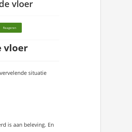
de vloer
Reageren
 vloer
vervelende situatie
erd is aan beleving. En