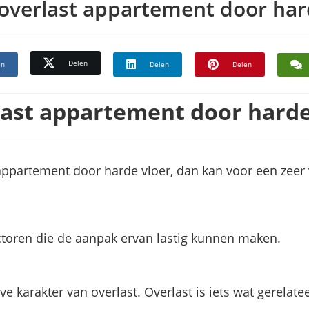
overlast appartement door har
Delen
en
Delen
Delen
last appartement door harde
appartement door harde vloer, dan kan voor een zeer 
actoren die de aanpak ervan lastig kunnen maken.
ve karakter van overlast. Overlast is iets wat gerelate