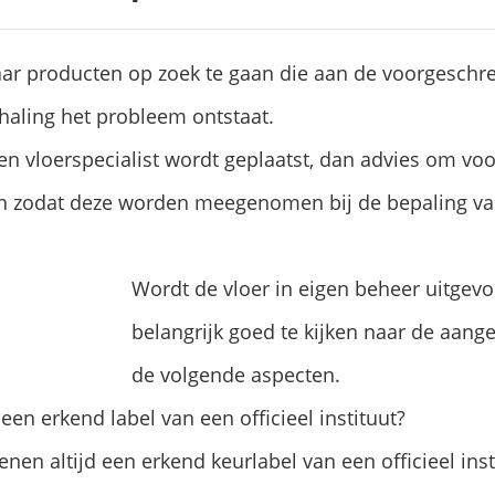
aar producten op zoek te gaan die aan de voorgesch
haling het probleem ontstaat.
een vloerspecialist wordt geplaatst, dan advies om vo
n zodat deze worden meegenomen bij de bepaling van
Wordt de vloer in eigen beheer uitgevo
belangrijk goed te kijken naar de aan
de volgende aspecten.
een erkend label van een officieel instituut?
nen altijd een erkend keurlabel van een officieel inst