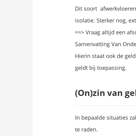
Dit soort afwerkvloeren
isolatie. Sterker nog, e
==> Vraag altijd een af
Samenvatting Van Onde
Hierin staat ook de geld
geldt bij toepassing.
(On)zin van g
In bepaalde situaties zal
te raden.