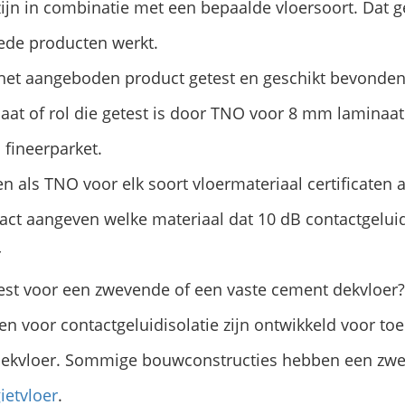
ijn in combinatie met een bepaalde vloersoort. Dat g
oede producten werkt.
s het aangeboden product getest en geschikt bevonde
aat of rol die getest is door TNO voor 8 mm laminaat
fineerparket.
n als TNO voor elk soort vloermateriaal certificaten 
ct aangeven welke materiaal dat 10 dB contactgeluid
r
test voor een zwevende of een vaste cement dekvloer?
en voor contactgeluidisolatie zijn ontwikkeld voor to
dekvloer. Sommige bouwconstructies hebben een zw
ietvloer
.