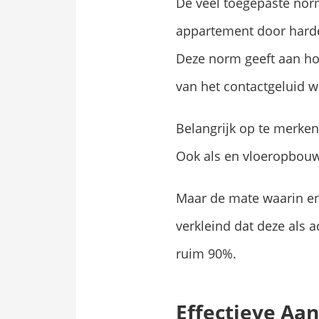
De veel toegepaste nor
appartement door harde
Deze norm geeft aan ho
van het contactgeluid wo
Belangrijk op te merken
Ook als en vloeropbouw 
Maar de mate waarin en 
verkleind dat deze als a
ruim 90%.
Effectieve Aa