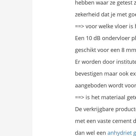
hebben waar ze getest z
zekerheid dat je met g
==> voor welke vloer i
Een 10 dB ondervloer pl
geschikt voor een 8 mm 
Er worden door institute
bevestigen maar ook exa
aangeboden wordt voo
==> is het materiaal ge
De verkrijgbare product
met een vaste cement 
dan wel een
anhydriet g