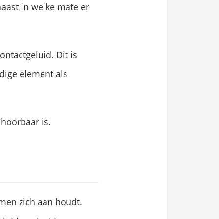
naast in welke mate er
ontactgeluid. Dit is
dige element als
 hoorbaar is.
men zich aan houdt.