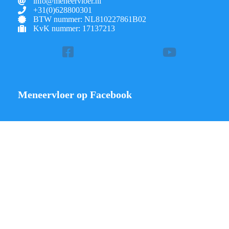
info@meneervloer.nl
+31(0)628800301
BTW nummer: NL810227861B02
KvK nummer: 17137213
Meneervloer op Facebook