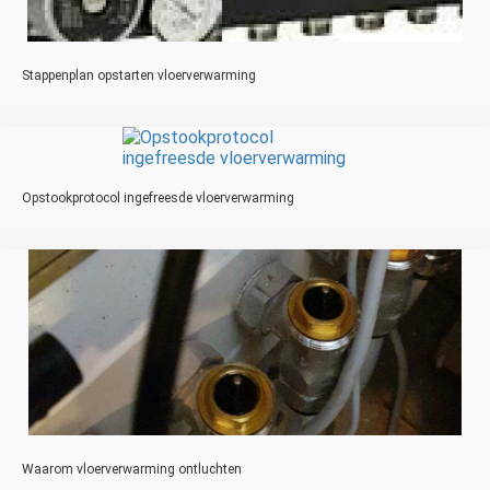
Stappenplan opstarten vloerverwarming
Opstookprotocol ingefreesde vloerverwarming
Waarom vloerverwarming ontluchten