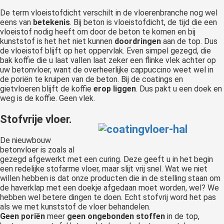
De term vloeistofdicht verschilt in de vloerenbranche nog wel
eens van
betekenis
. Bij beton is vloeistofdicht, de tijd die een
vloeistof nodig heeft om door de beton te komen en bij
kunststof is het het niet kunnen
doordringen
aan de top. Dus
de vloeistof blijft op het oppervlak. Even simpel gezegd, die
bak koffie die u laat vallen laat zeker een flinke vlek achter op
uw betonvloer, want de overheerlijke cappuccino weet wel in
de poriën te kruipen van de beton. Bij de coatings en
gietvloeren blijft de koffie
erop liggen
. Dus pakt u een doek en
weg is de koffie. Geen vlek.
Stofvrije vloer.
De nieuwbouw
betonvloer is zoals al
gezegd afgewerkt met een curing. Deze geeft u in het begin
een redelijke stofarme vloer, maar slijt vrij snel. Wat we niet
willen hebben is dat onze producten die in de stelling staan om
de haverklap met een doekje afgedaan moet worden, wel? We
hebben wel betere dingen te doen. Echt stofvrij word het pas
als we met kunststof de vloer behandelen.
Geen poriën
meer
geen ongebonden stoffen
in de top,