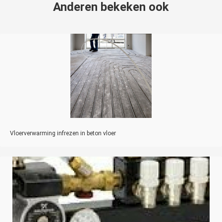
Anderen bekeken ook
Vloerverwarming infrezen in beton vloer