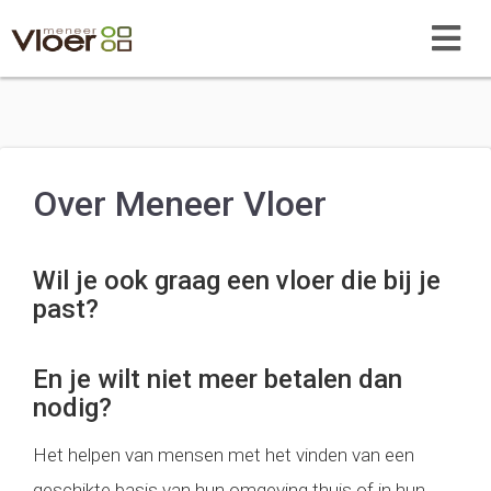
Over Meneer Vloer
Wil je ook graag een vloer die bij je
past?
En je wilt niet meer betalen dan
nodig?
Het helpen van mensen met het vinden van een
geschikte basis van hun omgeving thuis of in hun