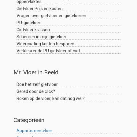
oppervlaktes
Gietvloer Prijs en kosten
Vragen over gietvloer en gietvloeren
PU-gietvloer
Gietvloer krassen
Scheuren in mijn gietvloer
Vloercoating kosten besparen
Verkleurende PU gietvloer of niet
Mr. Vloer in Beeld
Doe het zelf gietvloer
Gered door de click?
Roken op de vloer, kan dat nog wel?
Categorieën
Appartementvloer