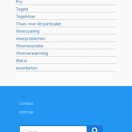
Pvc
Tegels
Tegelvloer
Thuis, voor de particulier
Vloercoating
vloerproblemen
Vloerrenovatie
Vloerverwarming
Wat is
woonbeton
Contact
sitemap