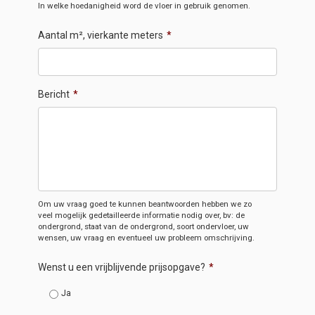
In welke hoedanigheid word de vloer in gebruik genomen.
Aantal m², vierkante meters
*
Bericht
*
Om uw vraag goed te kunnen beantwoorden hebben we zo
veel mogelijk gedetailleerde informatie nodig over, bv: de
ondergrond, staat van de ondergrond, soort ondervloer, uw
wensen, uw vraag en eventueel uw probleem omschrijving.
Wenst u een vrijblijvende prijsopgave?
*
Ja